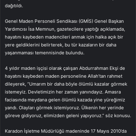
dağıtıldı.
Genel Maden Personeli Sendikası (GMİS) Genel Başkan
Yardımcısı İsa Memnun, gazetecilere yaptığı açıklamada,
hayatını kaybeden madencileri anmak için halka açık bir
yere geldiklerini belirterek, bu tür kazaların bir daha
yaşanmaması temennisinde bulundu.
4 yıldır maden işçisi olarak çalışan Abdurrahman Ekşi de
hayatını kaybeden maden personeline Allah’tan rahmet
dileyerek, “Umarım bir daha böyle ölümlü kazalar görmek
istemeyiz. Devletimizin her zaman yanındayız. Amasra
faciasında meydana gelen ölümlü kazada yine yüreğimiz
yandı. Olayları görmek istemiyoruz. Ülkenin her yerinde
göreve gidiyoruz, elimizden geleni yapıyoruz.” söz konusu.
Karadon İşletme Müdürlüğü madeninde 17 Mayıs 2010’da