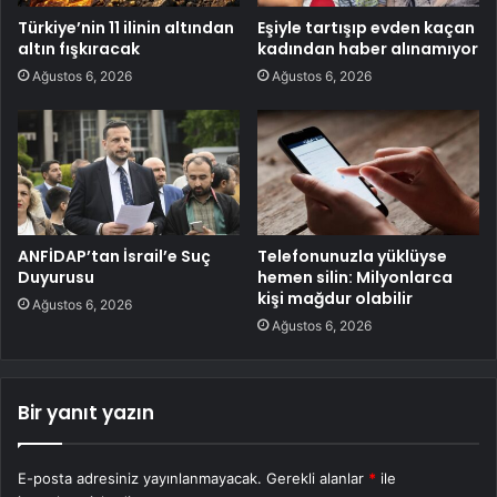
Türkiye’nin 11 ilinin altından
Eşiyle tartışıp evden kaçan
altın fışkıracak
kadından haber alınamıyor
Ağustos 6, 2026
Ağustos 6, 2026
ANFİDAP’tan İsrail’e Suç
Telefonunuzla yüklüyse
Duyurusu
hemen silin: Milyonlarca
kişi mağdur olabilir
Ağustos 6, 2026
Ağustos 6, 2026
Bir yanıt yazın
E-posta adresiniz yayınlanmayacak.
Gerekli alanlar
*
ile