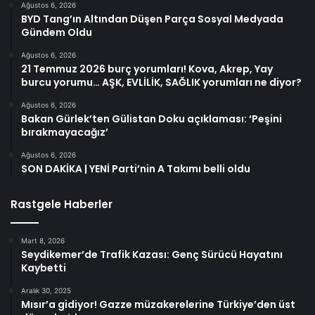
Ağustos 6, 2026
BYD Tang’ın Altından Düşen Parça Sosyal Medyada
Gündem Oldu
Ağustos 6, 2026
21 Temmuz 2026 burç yorumları! Kova, Akrep, Yay
burcu yorumu… AŞK, EVLİLİK, SAĞLIK yorumları ne diyor?
Ağustos 6, 2026
Bakan Gürlek’ten Gülistan Doku açıklaması: ‘Peşini
bırakmayacağız’
Ağustos 6, 2026
SON DAKİKA | YENİ Parti’nin A Takımı belli oldu
Rastgele Haberler
Mart 8, 2026
Seydikemer’de Trafik Kazası: Genç Sürücü Hayatını
Kaybetti
Aralık 30, 2025
Mısır’a gidiyor! Gazze müzakerelerine Türkiye’den üst