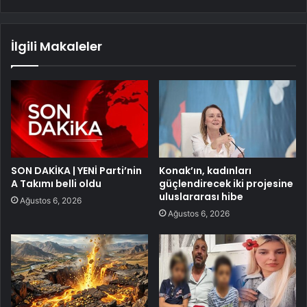
İlgili Makaleler
SON DAKİKA | YENİ Parti’nin
Konak’ın, kadınları
A Takımı belli oldu
güçlendirecek iki projesine
uluslararası hibe
Ağustos 6, 2026
Ağustos 6, 2026