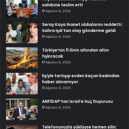
sahibine teslim etti
Ağustos 6, 2026
Seray Kaya ihanet iddialarını reddetti:
Sahra Işık’tan olay gönderme geldi
Ağustos 6, 2026
Türkiye’nin 11 ilinin altından altın
fışkıracak
Ağustos 6, 2026
Eşiyle tartışıp evden kaçan kadından
haber alınamıyor
Ağustos 6, 2026
ANFİDAP’tan İsrail’e Suç Duyurusu
Ağustos 6, 2026
Telefonunuzla yüklüyse hemen silin: