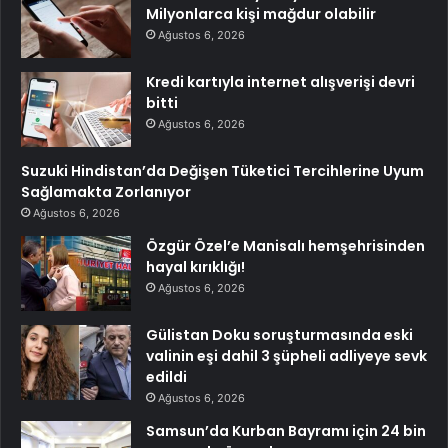
Milyonlarca kişi mağdur olabilir
Ağustos 6, 2026
Kredi kartıyla internet alışverişi devri
bitti
Ağustos 6, 2026
Suzuki Hindistan’da Değişen Tüketici Tercihlerine Uyum
Sağlamakta Zorlanıyor
Ağustos 6, 2026
Özgür Özel’e Manisalı hemşehrisinden
hayal kırıklığı!
Ağustos 6, 2026
Gülistan Doku soruşturmasında eski
valinin eşi dahil 3 şüpheli adliyeye sevk
edildi
Ağustos 6, 2026
Samsun’da Kurban Bayramı için 24 bin