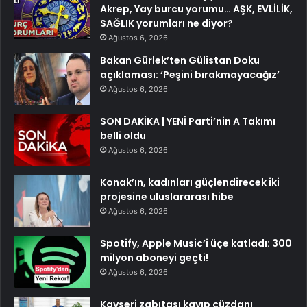
Akrep, Yay burcu yorumu… AŞK, EVLİLİK,
SAĞLIK yorumları ne diyor?
Ağustos 6, 2026
Bakan Gürlek’ten Gülistan Doku
açıklaması: ‘Peşini bırakmayacağız’
Ağustos 6, 2026
SON DAKİKA | YENİ Parti’nin A Takımı
belli oldu
Ağustos 6, 2026
Konak’ın, kadınları güçlendirecek iki
projesine uluslararası hibe
Ağustos 6, 2026
Spotify, Apple Music’i üçe katladı: 300
milyon aboneyi geçti!
Ağustos 6, 2026
Kayseri zabıtası kayıp cüzdanı