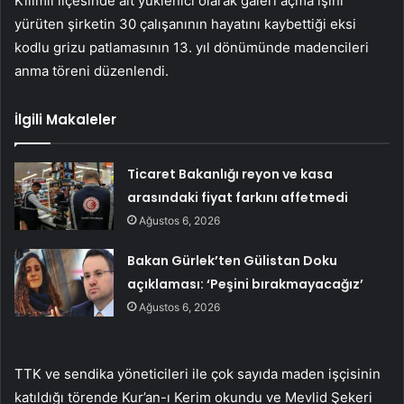
Kilimli ilçesinde alt yüklenici olarak galeri açma işini
yürüten şirketin 30 çalışanının hayatını kaybettiği eksi
kodlu grizu patlamasının 13. yıl dönümünde madencileri
anma töreni düzenlendi.
İlgili Makaleler
Ticaret Bakanlığı reyon ve kasa
arasındaki fiyat farkını affetmedi
Ağustos 6, 2026
Bakan Gürlek’ten Gülistan Doku
açıklaması: ‘Peşini bırakmayacağız’
Ağustos 6, 2026
TTK ve sendika yöneticileri ile çok sayıda maden işçisinin
katıldığı törende Kur’an-ı Kerim okundu ve Mevlid Şekeri