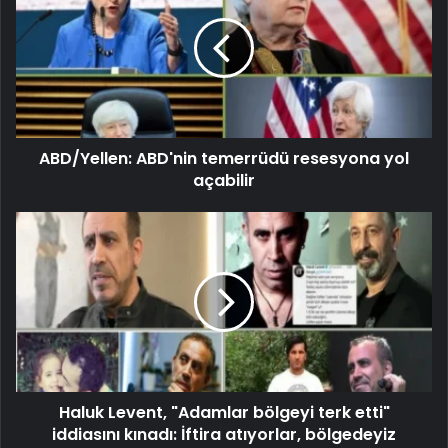
ABD/Yellen: ABD'nin temerrüdü resesyona yol
açabilir
Haluk Levent, "Adamlar bölgeyi terk etti"
iddiasını kınadı: İftira atıyorlar, bölgedeyiz